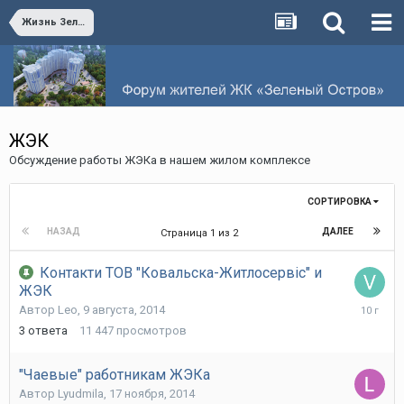
Жизнь Зеленого Острова
ЖЭК
Обсуждение работы ЖЭКа в нашем жилом комплексе
СОРТИРОВКА
НАЗАД
ДАЛЕЕ
Страница 1 из 2
Контакти ТОВ "Ковальска-Житлосервіс" и
ЖЭК
23
Автор
Leo
,
9 августа, 2014
февраля
3
ответа
11 447
просмотров
2016
"Чаевые" работникам ЖЭКа
Автор
Lyudmila
,
17 ноября, 2014