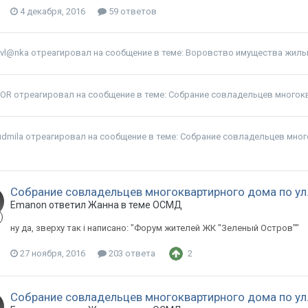
4 декабря, 2016
59 ответов
evl@nka
отреагировал на сообщение в теме:
Воровство имущества жиль
OR
отреагировал на сообщение в теме:
Собрание совладельцев многоква
udmila
отреагировал на сообщение в теме:
Собрание совладельцев многок
Собрание совладельцев многоквартирного дома по ул. 
Emanon ответил Жанна в теме
ОСМД
ну да, зверху так і написано: "Форум жителей ЖК "Зеленый Остров""
27 ноября, 2016
203 ответа
2
Собрание совладельцев многоквартирного дома по ул. 