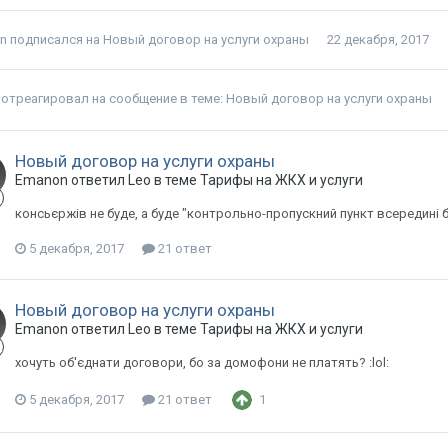
n
подписался на
Новый договор на услуги охраны
22 декабря, 2017
отреагировал на сообщение в теме:
Новый договор на услуги охраны
Новый договор на услуги охраны
Emanon ответил Leo в теме
Тарифы на ЖКХ и услуги
консьєржів не буде, а буде "контрольно-пропускний пункт всередині 
5 декабря, 2017
21 ответ
Новый договор на услуги охраны
Emanon ответил Leo в теме
Тарифы на ЖКХ и услуги
хочуть об'єднати договори, бо за домофони не платять? :lol:
5 декабря, 2017
21 ответ
1