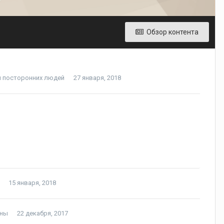
Обзор контента
м посторонних людей
27 января, 2018
15 января, 2018
аны
22 декабря, 2017