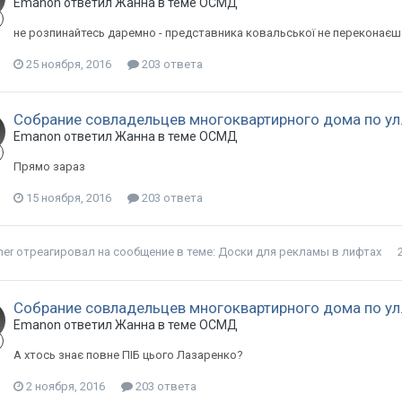
Emanon ответил Жанна в теме
ОСМД
не розпинайтесь даремно - представника ковальської не переконаєш
25 ноября, 2016
203 ответа
Собрание совладельцев многоквартирного дома по ул. 
Emanon ответил Жанна в теме
ОСМД
Прямо зараз
15 ноября, 2016
203 ответа
her
отреагировал на сообщение в теме:
Доски для рекламы в лифтах
Собрание совладельцев многоквартирного дома по ул. 
Emanon ответил Жанна в теме
ОСМД
А хтось знає повне ПІБ цього Лазаренко?
2 ноября, 2016
203 ответа