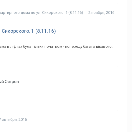
тирного дома по ул. Сикорского, 1 (8.11.16)
2 ноября, 2016
Сикорского, 1 (8.11.16)
ма в ліфтах була тільки початком - попереду багато цікавого!
ый Остров
7 октября, 2016