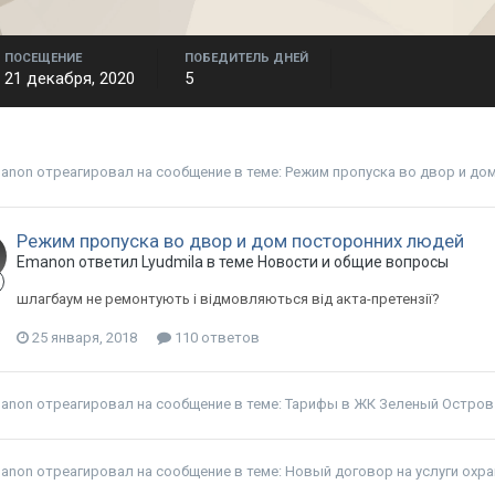
ПОСЕЩЕНИЕ
ПОБЕДИТЕЛЬ ДНЕЙ
21 декабря, 2020
5
anon
отреагировал на сообщение в теме:
Режим пропуска во двор и до
Режим пропуска во двор и дом посторонних людей
Emanon ответил Lyudmila в теме
Новости и общие вопросы
шлагбаум не ремонтують і відмовляються від акта-претензії?
25 января, 2018
110 ответов
anon
отреагировал на сообщение в теме:
Тарифы в ЖК Зеленый Остров
anon
отреагировал на сообщение в теме:
Новый договор на услуги охр