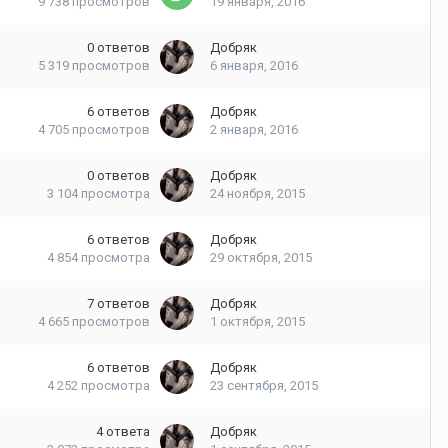
9 738
просмотров
19 января, 2016
0
ответов
Добряк
5 319
просмотров
6 января, 2016
6
ответов
Добряк
4 705
просмотров
2 января, 2016
0
ответов
Добряк
3 104
просмотра
24 ноября, 2015
6
ответов
Добряк
4 854
просмотра
29 октября, 2015
7
ответов
Добряк
4 665
просмотров
1 октября, 2015
6
ответов
Добряк
4 252
просмотра
23 сентября, 2015
4
ответа
Добряк