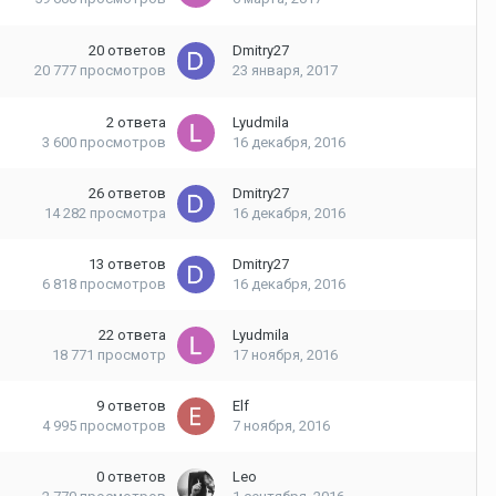
20
ответов
Dmitry27
20 777
просмотров
23 января, 2017
2
ответа
Lyudmila
3 600
просмотров
16 декабря, 2016
26
ответов
Dmitry27
14 282
просмотра
16 декабря, 2016
13
ответов
Dmitry27
6 818
просмотров
16 декабря, 2016
22
ответа
Lyudmila
18 771
просмотр
17 ноября, 2016
9
ответов
Elf
4 995
просмотров
7 ноября, 2016
0
ответов
Leo