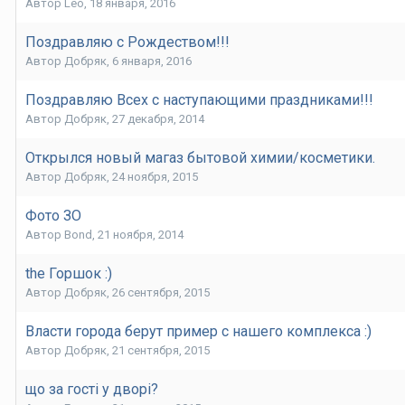
Автор
Leo
,
18 января, 2016
Поздравляю с Рождеством!!!
Автор
Добряк
,
6 января, 2016
Поздравляю Всех с наступающими праздниками!!!
Автор
Добряк
,
27 декабря, 2014
Открылся новый магаз бытовой химии/косметики.
Автор
Добряк
,
24 ноября, 2015
Фото ЗО
Автор
Bond
,
21 ноября, 2014
the Горшок :)
Автор
Добряк
,
26 сентября, 2015
Власти города берут пример с нашего комплекса :)
Автор
Добряк
,
21 сентября, 2015
що за гості у дворі?