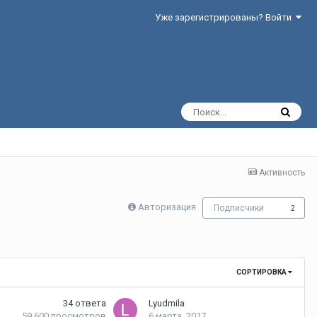
Уже зарегистрированы? Войти
Активность
Авторизация
Подписчики
2
СОРТИРОВКА
34
ответа
Lyudmila
59 600
просмотров
6 марта, 2017