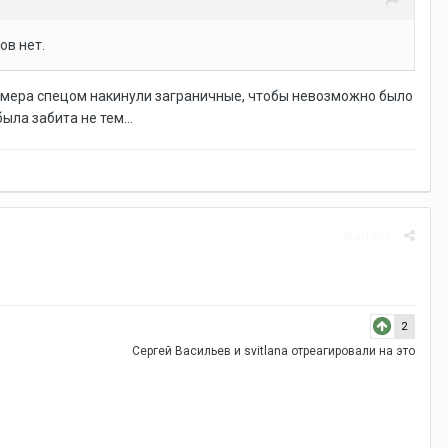
ов нет.
, номера спецом накинули заграничные, чтобы невозможно было
ыла забита не тем...
Жалоба
2
Сергей Васильев
и
svitlana
отреагировали на это