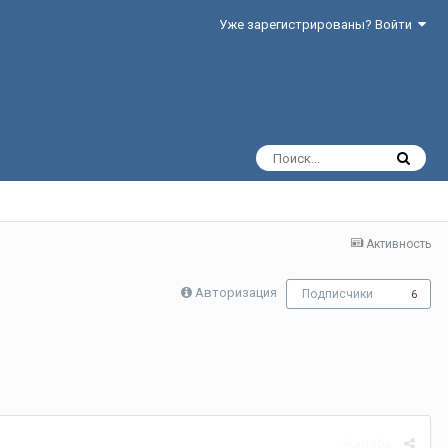
Уже зарегистрированы? Войти
Активность
Авторизация
Подписчики
6
Жалоба