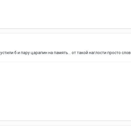
устили б и пару царапин на память... от такой наглости просто слов