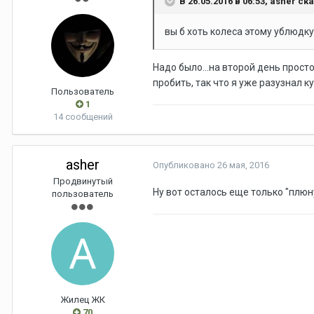
В 26.05.2016 в 06:53, asher ск
вы б хоть колеса этому ублюдку 
Надо было...на второй день прост
пробить, так что я уже разузнал к
Пользователь
1
14 сообщений
asher
Опубликовано
26 мая, 2016
Продвинутый
Ну вот осталось еще только "плюн
пользователь
Жилец ЖК
70