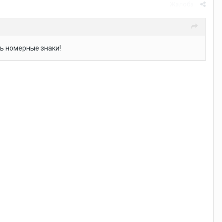
Жалоба
ть номерные знаки!