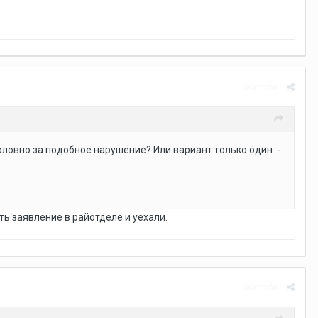
Жалоба
оловно за подобное нарушение? Или вариант только один -
ть заявление в райотделе и уехали.
Жалоба