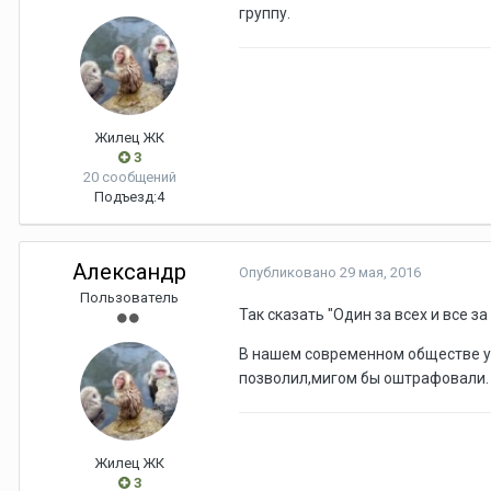
группу.
Жилец ЖК
3
20 сообщений
Подъезд:
4
Александр
Опубликовано
29 мая, 2016
Пользователь
Так сказать "Один за всех и все за
В нашем современном обществе уж
позволил,мигом бы оштрафовали.
Жилец ЖК
3