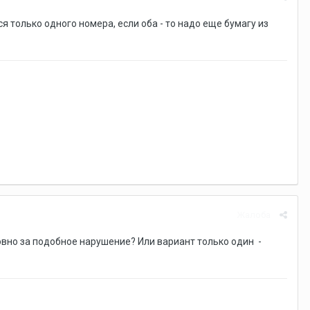
я только одного номера, если оба - то надо еще бумагу из
Жалоба
овно за подобное нарушение? Или вариант только один -