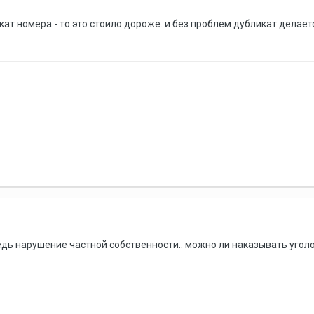
ат номера - то это стоило дороже. и без проблем дубликат делаетс
едь нарушение частной собственности.. можно ли наказывать угол