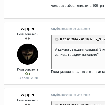
человек выбрал оплатить 100 грн,
vapper
Опубликовано
26 мая, 2016
Пользователь
В 26.05.2016 в 06:19, Irina_S с
А какова реакция полиции? Это
записка гвоздем на капоте?
Пользователь
Полиция заявила, что это вне их 
1
14 сообщений
vapper
Опубликовано
26 мая, 2016
Пользователь