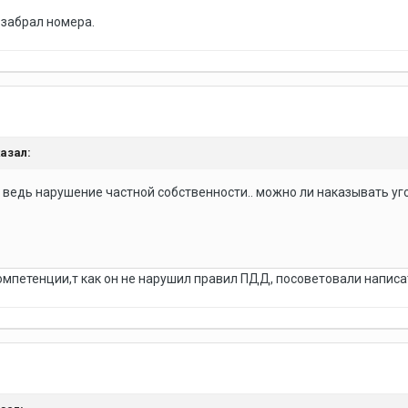
 забрал номера.
казал:
 ведь нарушение частной собственности.. можно ли наказывать уг
компетенции,т как он не нарушил правил ПДД, посоветовали написа