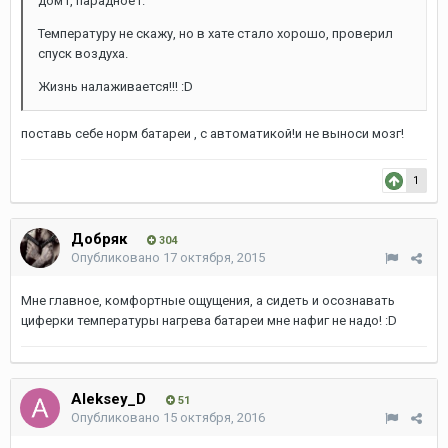
дом1, парадное1.
Температуру не скажу, но в хате стало хорошо, проверил
спуск воздуха.
Жизнь налаживается!!! :D
поставь себе норм батареи , с автоматикой!и не выноси мозг!
1
Добряк
304
Опубликовано
17 октября, 2015
Мне главное, комфортные ощущения, а сидеть и осознавать
циферки температуры нагрева батареи мне нафиг не надо! :D
Aleksey_D
51
Опубликовано
15 октября, 2016