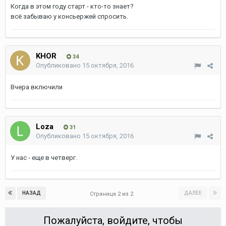
Когда в этом году старт - кто-то знает?
всё забываю у консьержей спросить.
KHOR
34
Опубликовано
15 октября, 2016
Вчера включили
Loza
31
Опубликовано
15 октября, 2016
У нас - еще в четверг.
НАЗАД
ДАЛЕЕ
Страница 2 из 2
Пожалуйста, войдите, чтобы