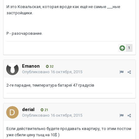
И это Ковальская, которая вроде как ещё не самые ___ные
застройщики.
Р - разочарование.
1
Emanon
32
Опубликовано
16 октября, 2015
2-ге парадне, температура батареї 47 градусів
derial
21
Опубликовано
16 октября, 2015
Если действительно будете продавать квартиру, то этим постом
уже сбили цену тыщ на 10$ )