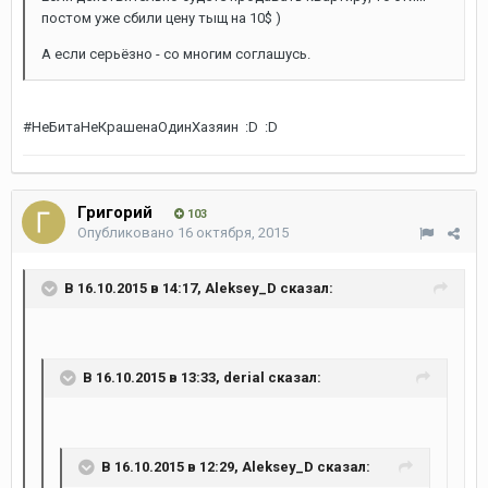
постом уже сбили цену тыщ на 10$ )
А если серьёзно - со многим соглашусь.
#НеБитаНеКрашенаОдинХазяин :D :D
Григорий
103
Опубликовано
16 октября, 2015
В 16.10.2015 в 14:17, Aleksey_D сказал:
В 16.10.2015 в 13:33, derial сказал:
В 16.10.2015 в 12:29, Aleksey_D сказал: