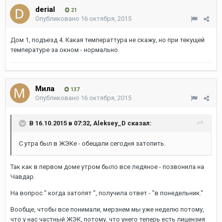
derial
21
Опубликовано
16 октября, 2015
Дом 1, подъезд 4. Какая температтура не скажу, но при текущей
температуре за окном - нормально.
Мила
137
Опубликовано
16 октября, 2015
В 16.10.2015 в 07:32, Aleksey_D сказал:
С утра был в ЖЭКе - обещали сегодня затопить.
Так как в первом доме утром было все ледяное - позвонила на
Чавдар.
На вопрос " когда затопят ", получила ответ - "в понедельник."
Вообще, чтобы все понимали, мерзнем мы уже неделю потому,
что у нас частный ЖЭК, потому, что унего теперь есть лицензия