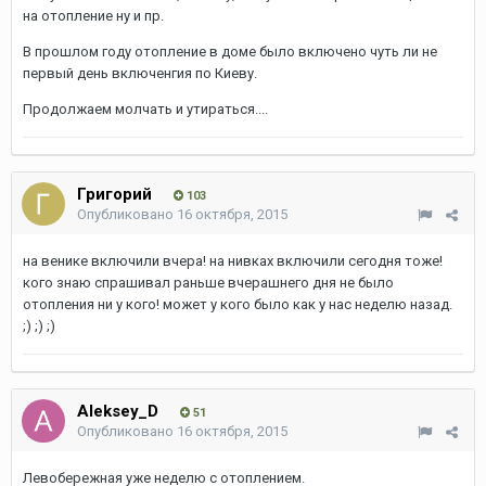
на отопление ну и пр.
В прошлом году отопление в доме было включено чуть ли не
первый день включенгия по Киеву.
Продолжаем молчать и утираться....
Григорий
103
Опубликовано
16 октября, 2015
на венике включили вчера! на нивках включили сегодня тоже!
кого знаю спрашивал раньше вчерашнего дня не было
отопления ни у кого! может у кого было как у нас неделю назад.
;) ;) ;)
Aleksey_D
51
Опубликовано
16 октября, 2015
Левобережная уже неделю с отоплением.