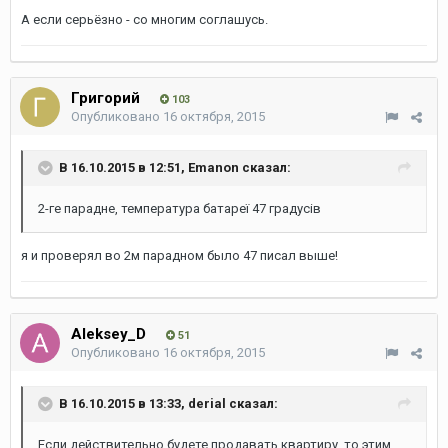
А если серьёзно - со многим соглашусь.
Григорий
103
Опубликовано
16 октября, 2015
В 16.10.2015 в 12:51, Emanon сказал:
2-ге парадне, температура батареї 47 градусів
я и проверял во 2м парадном было 47 писал выше!
Aleksey_D
51
Опубликовано
16 октября, 2015
В 16.10.2015 в 13:33, derial сказал:
Если действительно будете продавать квартиру, то этим