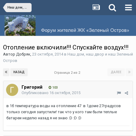
Наш дом, наш двор и наш Зеленый Остров
Отопление включили!!! Спускайте воздух!!!
Автор
Добряк
,
23 октября, 2014
в
Наш дом, наш двор и наш Зеленый
Остров
НАЗАД
ДАЛЕЕ
Страница 2 из 2
Григорий
103
Опубликовано
16 октября, 2015
в 1б температура воды на отопление 47 в 1доме 27градусов
только сегодня запустили! так что у кого там были теплые
батареи неделю назад я не знаю :D :D :D