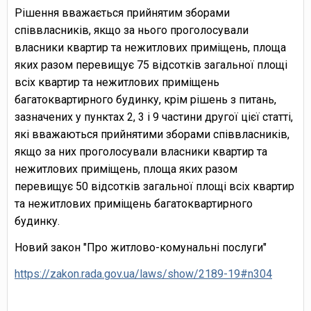
Рішення вважається прийнятим зборами
співвласників, якщо за нього проголосували
власники квартир та нежитлових приміщень, площа
яких разом перевищує 75 відсотків загальної площі
всіх квартир та нежитлових приміщень
багатоквартирного будинку, крім рішень з питань,
зазначених у пунктах 2, 3 і 9 частини другої цієї статті,
які вважаються прийнятими зборами співвласників,
якщо за них проголосували власники квартир та
нежитлових приміщень, площа яких разом
перевищує 50 відсотків загальної площі всіх квартир
та нежитлових приміщень багатоквартирного
будинку.
Новий закон "Про житлово-комунальні послуги"
https://zakon.rada.gov.ua/laws/show/2189-19#n304