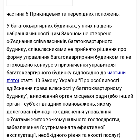
частина 6 Прикінцевих та перехідних положень:
У багатоквартирних будинках, у яких на день
набрання чинності цим Законом не створено
об’єднання співвласників багатоквартирного
будинку, співвласниками не прийнято рішення про
форму управління багатоквартирним будинком та не
оголошено конкурс з призначення управителя
багатоквартирного будинку відповідно до
частини
п’ятої
статті 13 Закону України "Про особливості
здійснення права власності у багатоквартирному
будинку", виконавчий орган місцевої ради (або інший
орган - суб’єкт владних повноважень, якому
делеговані функції із здійснення управління
об’єктами житлово-комунального господарства,
забезпечення їх утримання та ефективної
експлуатації, необхідного рівня та якості послуг)