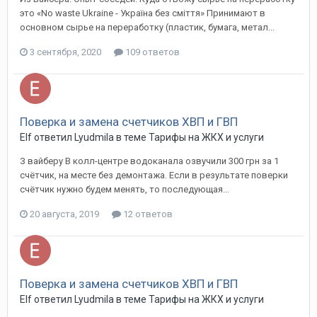
это «No waste Ukraine - Україна без сміття» Принимают в
основном сырье на переработку (пластик, бумага, метал...
3 сентября, 2020
109 ответов
Поверка и замена счетчиков ХВП и ГВП
Elf ответил Lyudmila в теме
Тарифы на ЖКХ и услуги
З вайберу В колл-центре водоканала озвучили 300 грн за 1
счётчик, на месте без демонтажа. Если в результате поверки
счётчик нужно будем менять, то последующая...
20 августа, 2019
12 ответов
Поверка и замена счетчиков ХВП и ГВП
Elf ответил Lyudmila в теме
Тарифы на ЖКХ и услуги