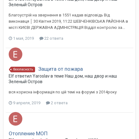
Зеленый Остров
Благоустрій на звернення в 1551 надав відповідь Від
виконавця │ 30 Квітня 2019, 11:22 ШЕВЧЕНКІВСЬКА РАЙОННА в
місті КИЄВІ ДЕРЖАВНА АДМІНІСТРАЦІЯ Відділ контролю за...
1 мая, 2019
22 ответа
Защита от пожара
безопасность
Elf ответил Yaroslav в теме
Наш дом, наш двор и наш
Зеленый Остров
вся корисна інформація по цій темі на форумі з 2014року
9 апреля, 2019
2 ответа
Отопление МОП