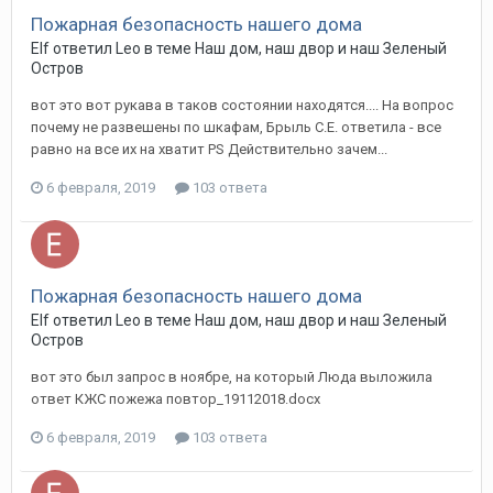
Пожарная безопасность нашего дома
Elf ответил Leo в теме
Наш дом, наш двор и наш Зеленый
Остров
вот это вот рукава в таков состоянии находятся.... На вопрос
почему не развешены по шкафам, Брыль С.Е. ответила - все
равно на все их на хватит PS Действительно зачем...
6 февраля, 2019
103 ответа
Пожарная безопасность нашего дома
Elf ответил Leo в теме
Наш дом, наш двор и наш Зеленый
Остров
вот это был запрос в ноябре, на который Люда выложила
ответ КЖС пожежа повтор_19112018.docx
6 февраля, 2019
103 ответа