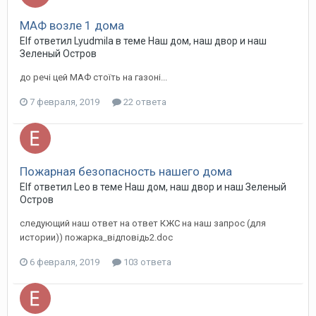
МАФ возле 1 дома
Elf ответил Lyudmila в теме
Наш дом, наш двор и наш
Зеленый Остров
до речі цей МАФ стоїть на газоні...
7 февраля, 2019
22 ответа
Пожарная безопасность нашего дома
Elf ответил Leo в теме
Наш дом, наш двор и наш Зеленый
Остров
следующий наш ответ на ответ КЖС на наш запрос (для
истории)) пожарка_відповідь2.doc
6 февраля, 2019
103 ответа