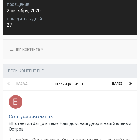
ПОСЕЩЕНИЕ
2 октября, 2020
ПОБЕДИТЕЛЬ ДНЕЙ
27
Тип контента
ВЕСЬ КОНТЕНТ ELF
НАЗАД
ДАЛЕЕ
Страница 1 из 11
Сортування сміття
Elf ответил dar_o в теме
Наш дом, наш двор и наш Зеленый
Остров
Из вайбера. Опыт соседей. Куда отвожу сырье на переработку