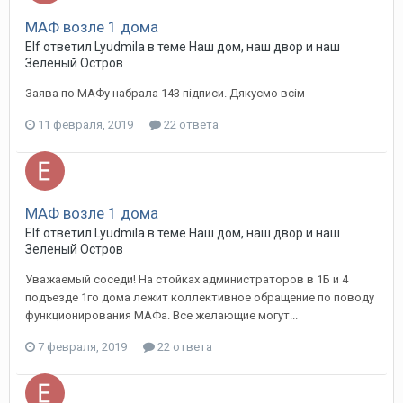
МАФ возле 1 дома
Elf ответил Lyudmila в теме
Наш дом, наш двор и наш
Зеленый Остров
Заява по МАФу набрала 143 підписи. Дякуємо всім
11 февраля, 2019
22 ответа
МАФ возле 1 дома
Elf ответил Lyudmila в теме
Наш дом, наш двор и наш
Зеленый Остров
Уважаемый соседи! На стойках администраторов в 1Б и 4
подъезде 1го дома лежит коллективное обращение по поводу
функционирования МАФа. Все желающие могут...
7 февраля, 2019
22 ответа