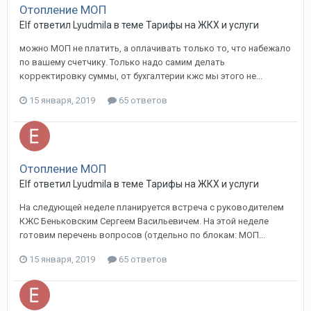
Отопление МОП
Elf ответил Lyudmila в теме
Тарифы на ЖКХ и услуги
можно МОП не платить, а оплачивать только то, что набежало
по вашему счетчику. Только надо самим делать
корректировку суммы, от бухгалтерии кжс мы этого не...
15 января, 2019
65 ответов
Отопление МОП
Elf ответил Lyudmila в теме
Тарифы на ЖКХ и услуги
На следующей неделе планируется встреча с руководителем
КЖС Беньковским Сергеем Васильевичем. На этой неделе
готовим перечень вопросов (отдельно по блокам: МОП...
15 января, 2019
65 ответов