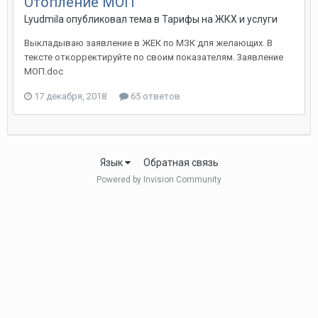
Отопление МОП
Lyudmila опубликовал тема в
Тарифы на ЖКХ и услуги
Выкладываю заявление в ЖЕК по МЗК для желающих. В
тексте откорректируйте по своим показателям. 3аявление
МОП.doc
17 декабря, 2018
65 ответов
Язык
Обратная связь
Powered by Invision Community