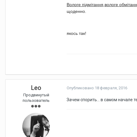
Вологе підмітання,вологе обмітання
щоденно.
якось так!
Leo
Опубликовано
18 февраля, 2016
Продвинутый
Зачем спорить... в самом начале 
пользователь