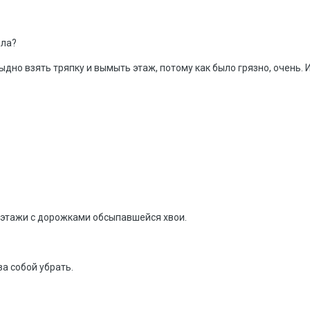
ыла?
ыдно взять тряпку и вымыть этаж, потому как было грязно, очень. И
 этажи с дорожками обсыпавшейся хвои.
за собой убрать.