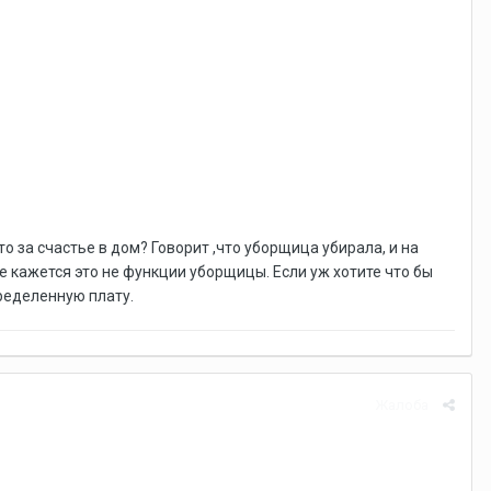
за счастье в дом? Говорит ,что уборщица убирала, и на
мне кажется это не функции уборщицы. Если уж хотите что бы
определенную плату.
Жалоба