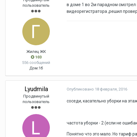
в доме 1 во 2м парадном смотрел 
пользователь
видеорегистратора ,решил провери
Жилец ЖК
103
556 сообщений
Дом:
1б
Lyudmila
Опубликовано
18 февраля, 2016
Продвинутый
соседи, касательно уборки на этаж
пользователь
частота уборки - 2 (если не ошиба
Понятно что это мало. Но тариф ра