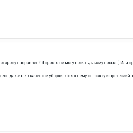
сторону направлен? Я просто не могу понять, к кому посыл :) Или 
ло даже не в качестве уборки, хотя к нему по факту и претензий-т