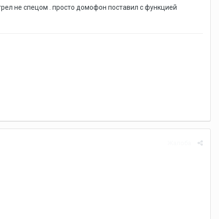
трел не спецом . просто домофон поставил с функцией
Жалоба