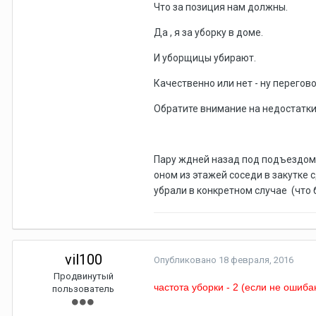
Что за позиция нам должны.
Да , я за уборку в доме.
И уборщицы убирают.
Качественно или нет - ну перегово
Обратите внимание на недостатки
Пару ждней назад под подъездом 
оном из этажей соседи в закутке с
убрали в конкретном случае (что б
vil100
Опубликовано
18 февраля, 2016
Продвинутый
частота уборки - 2 (если не ошиба
пользователь