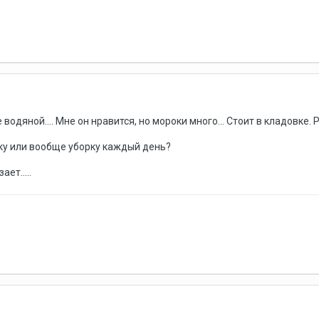
 водяной.... Мне он нравится, но мороки много... Стоит в кладовке. 
рку или вообще уборку каждый день?
ет.....