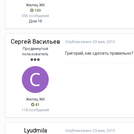
Жилец ЖК
103
556 сообщений
Дом:
1б
Сергей Васильев
Опубликовано
23 мая, 2015
Продвинутый
Григорий, как сделать правильно? 
пользователь
Жилец ЖК
41
118 сообщений
Lyudmila
Опубликовано
25 мая, 2015