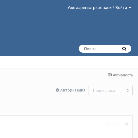
Уже зарегистрированы? Войти
Активность
Авторизация
Подписчики
0
Жалоба