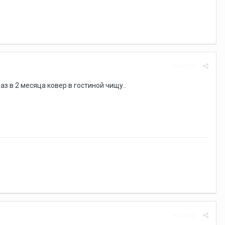
Жалоба
Раз в 2 месяца ковер в гостиной чищу..
Жалоба