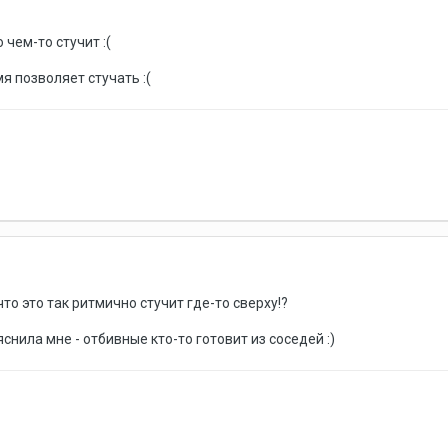
 чем-то стучит :(
я позволяет стучать :(
то это так ритмично стучит где-то сверху!?
нила мне - отбивные кто-то готовит из соседей :)