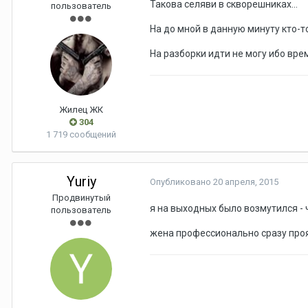
Такова селяви в скворешниках...
пользователь
На до мной в данную минуту кто-то
На разборки идти не могу ибо врем
Жилец ЖК
304
1 719 сообщений
Yuriy
Опубликовано
20 апреля, 2015
Продвинутый
я на выходных было возмутился - ч
пользователь
жена профессионально сразу прояс