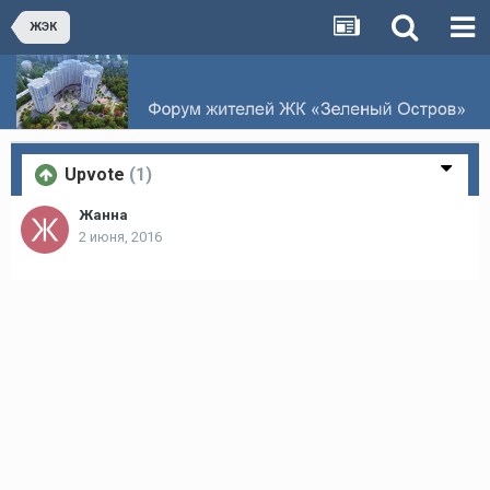
ЖЭК
Upvote
(1)
Жанна
2 июня, 2016