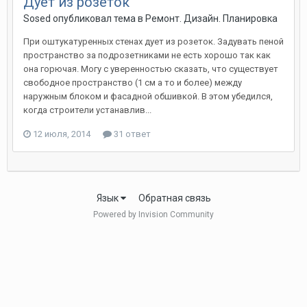
Дует из розеток
Sosed опубликовал тема в
Ремонт. Дизайн. Планировка
При оштукатуренных стенах дует из розеток. Задувать пеной
пространство за подрозетниками не есть хорошо так как
она горючая. Могу с уверенностью сказать, что существует
свободное пространство (1 см а то и более) между
наружным блоком и фасадной обшивкой. В этом убедился,
когда строители устанавлив...
12 июля, 2014
31 ответ
Язык
Обратная связь
Powered by Invision Community