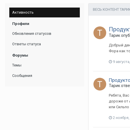
ВЕСЬ КОНТЕНТ ТАРИ
Активность
Профили
Продук
Обновления статусов
Тарик опу
Ответы статуса
Добрый день
Фора как то
Форумы
9 августа
Темы
Сообщения
Продукт
Тарик отве
Ребята, Вас
дороже от А
или Сильпо 
2 ноября,