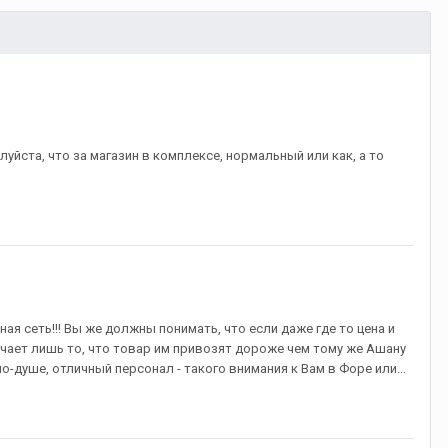
уйста, что за магазин в комплексе, нормальный или как, а то
ная сеть!!! Вы же должны понимать, что если даже где то цена и
начает лишь то, что товар им привозят дороже чем тому же Ашану
по-душе, отличный персонал - такого внимания к Вам в Форе или...