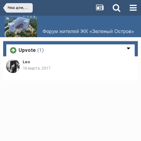
Наш дом, наш двор и наш Зеленый Остров
Upvote
(1)
Leo
16 марта, 2017