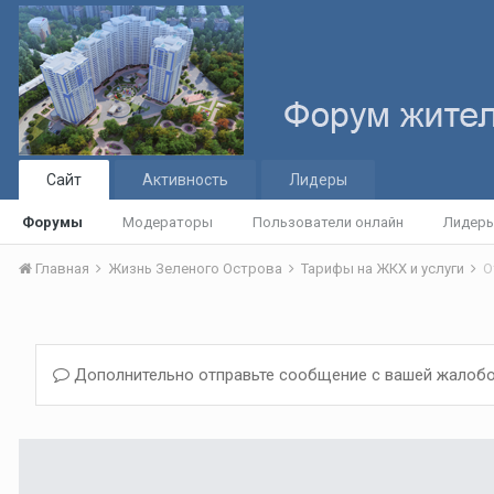
Сайт
Активность
Лидеры
Форумы
Модераторы
Пользователи онлайн
Лидер
Главная
Жизнь Зеленого Острова
Тарифы на ЖКХ и услуги
О
Дополнительно отправьте сообщение с вашей жалобо