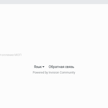
топление МОП
Язык
Обратная связь
Powered by Invision Community