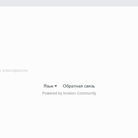
в электоросети
Язык
Обратная связь
Powered by Invision Community