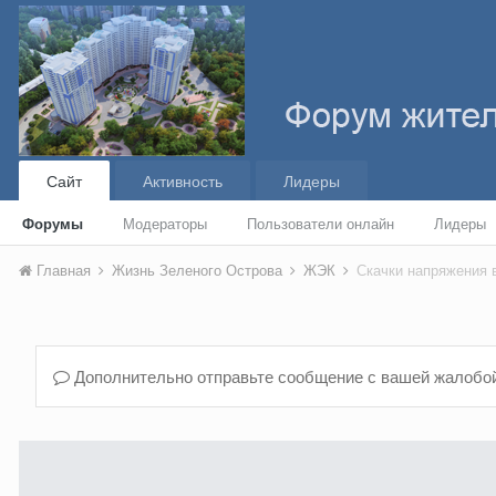
Сайт
Активность
Лидеры
Форумы
Модераторы
Пользователи онлайн
Лидеры
Главная
Жизнь Зеленого Острова
ЖЭК
Скачки напряжения 
Дополнительно отправьте сообщение с вашей жалобо