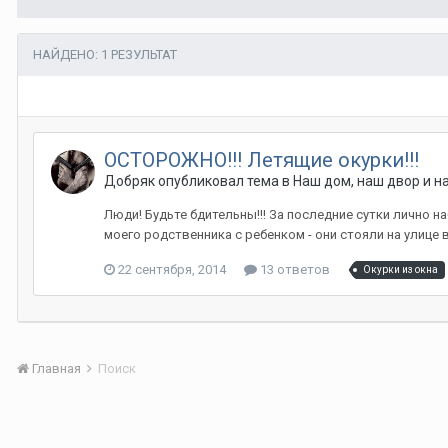
НАЙДЕНО: 1 РЕЗУЛЬТАТ
ОСТОРОЖНО!!! Летящие окурки!!!
Добряк опубликовал тема в
Наш дом, наш двор и н
Люди! Будьте бдительны!!! За последние сутки лично н
моего родственника с ребенком - они стояли на улице 
22 сентября, 2014
13 ответов
Окурки из окна
Главная
Поиск