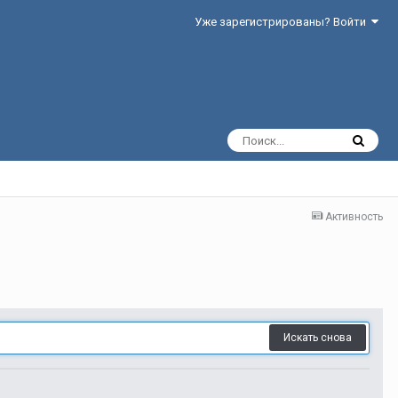
Уже зарегистрированы? Войти
Активность
Искать снова