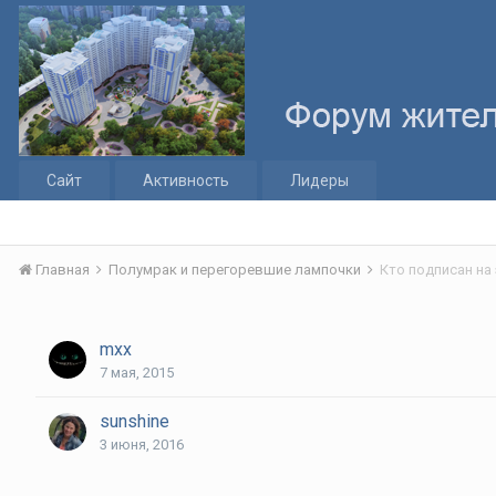
Сайт
Активность
Лидеры
Главная
Полумрак и перегоревшие лампочки
Кто подписан на
mxx
7 мая, 2015
sunshine
3 июня, 2016