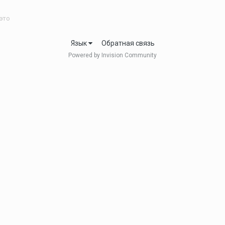
 это
Язык
Обратная связь
Powered by Invision Community